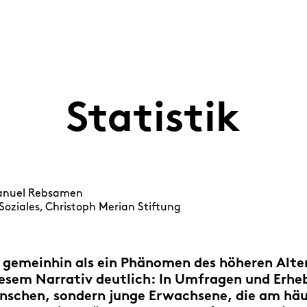
Statistik
nuel Rebsamen
Soziales, Christoph Merian Stiftung
 gemeinhin als ein Phänomen des höheren Alter
iesem Narrativ deutlich: In Umfragen und Erhe
enschen, sondern junge Erwachsene, die am häu