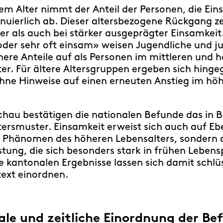
m Alter nimmt der Anteil der Personen, die Ein
inuierlich ab. Dieser altersbezogene Rückgang ze
her als auch bei stärker ausgeprägter Einsamkeit
oder sehr oft einsam» weisen Jugendliche und j
re Anteile auf als Personen im mittleren und 
r. Für ältere Altersgruppen ergeben sich hinge
ohne Hinweise auf einen erneuten Anstieg im hö
hau bestätigen die nationalen Befunde das in B
ersmuster. Einsamkeit erweist sich auch auf Eb
s Phänomen des höheren Lebensalters, sondern a
stung, die sich besonders stark in frühen Leben
ie kantonalen Ergebnisse lassen sich damit schlüs
ext einordnen.
ale und zeitliche Einordnung der Be