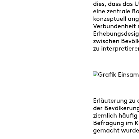
dies, dass das
eine zentrale Ro
konzeptuell ang
Verbundenheit r
Erhebungsdesign
zwischen Bevöl
zu interpretiere
Erläuterung zu 
der Bevölkerun
ziemlich häufig
Befragung im K
gemacht wurden