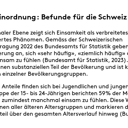
inordnung : Befunde für die Schweiz
aler Ebene zeigt sich Einsamkeit als verbreitete
ziertes Phänomen. Gemäss der Schweizerischen
ragung 2022 des Bundesamts für Statistik gebe
rung an, sich «sehr häufig», «ziemlich häufig»
sam zu fühlen (Bundesamt für Statistik, 2023).
inen substanziellen Teil der Bevölkerung und ist k
einzelner Bevölkerungsgruppen.
Anteile finden sich bei Jugendlichen und jung
uppe der 15- bis 24-Jährigen berichten 59% der
h zumindest manchmal einsam zu fühlen. Diese 
enen aller älteren Altersgruppen und markieren
eil über den gesamten Altersverlauf hinweg (B