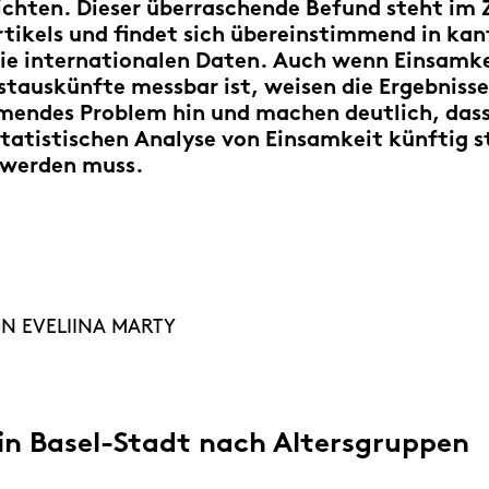
ichten. Dieser überraschende Befund steht im
rtikels und findet sich übereinstimmend in kan
ie internationalen Daten. Auch wenn Einsamke
stauskünfte messbar ist, weisen die Ergebnisse
mendes Problem hin und machen deutlich, das
statistischen Analyse von Einsamkeit künftig s
 werden muss.
ON EVELIINA MARTY
in Basel-Stadt nach Altersgruppen