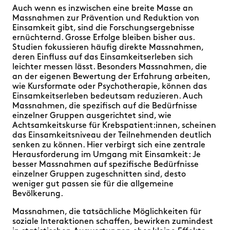
Auch wenn es inzwischen eine breite Masse an
Massnahmen zur Prävention und Reduktion von
Einsamkeit gibt, sind die Forschungsergebnisse
ernüchternd. Grosse Erfolge bleiben bisher aus.
Studien fokussieren häufig direkte Massnahmen,
deren Einfluss auf das Einsamkeitserleben sich
leichter messen lässt. Besonders Massnahmen, die
an der eigenen Bewertung der Erfahrung arbeiten,
wie Kursformate oder Psychotherapie, können das
Einsamkeitserleben bedeutsam reduzieren. Auch
Massnahmen, die spezifisch auf die Bedürfnisse
einzelner Gruppen ausgerichtet sind, wie
Achtsamkeitskurse für Krebspatient:innen, scheinen
das Einsamkeitsniveau der Teilnehmenden deutlich
senken zu können. Hier verbirgt sich eine zentrale
Herausforderung im Umgang mit Einsamkeit : Je
besser Massnahmen auf spezifische Bedürfnisse
einzelner Gruppen zugeschnitten sind, desto
weniger gut passen sie für die allgemeine
Bevölkerung.
Massnahmen, die tatsächliche Möglichkeiten für
soziale Interaktionen schaffen, bewirken zumindest