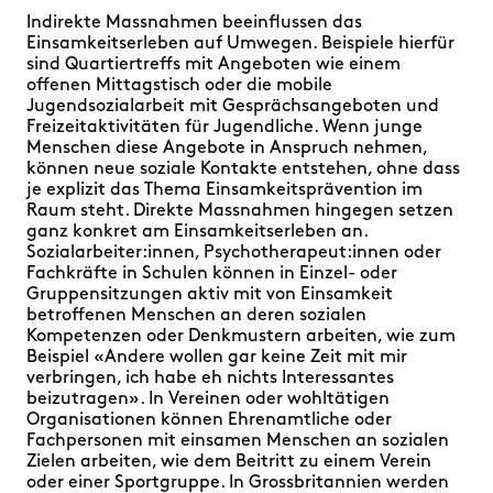
Indirekte Massnahmen beeinflussen das
Einsamkeitserleben auf Umwegen. Beispiele hierfür
sind Quartiertreffs mit Angeboten wie einem
offenen Mittagstisch oder die mobile
Jugendsozialarbeit mit Gesprächsangeboten und
Freizeitaktivitäten für Jugendliche. Wenn junge
Menschen diese Angebote in Anspruch nehmen,
können neue soziale Kontakte entstehen, ohne dass
je explizit das Thema Einsamkeitsprävention im
Raum steht. Direkte Massnahmen hingegen setzen
ganz konkret am Einsamkeitserleben an.
Sozialarbeiter:innen, Psychotherapeut:innen oder
Fachkräfte in Schulen können in Einzel- oder
Gruppensitzungen aktiv mit von Einsamkeit
betroffenen Menschen an deren sozialen
Kompetenzen oder Denkmustern arbeiten, wie zum
Beispiel «Andere wollen gar keine Zeit mit mir
verbringen, ich habe eh nichts Interessantes
beizutragen». In Vereinen oder wohltätigen
Organisationen können Ehrenamtliche oder
Fachpersonen mit einsamen Menschen an sozialen
Zielen arbeiten, wie dem Beitritt zu einem Verein
oder einer Sportgruppe. In Grossbritannien werden