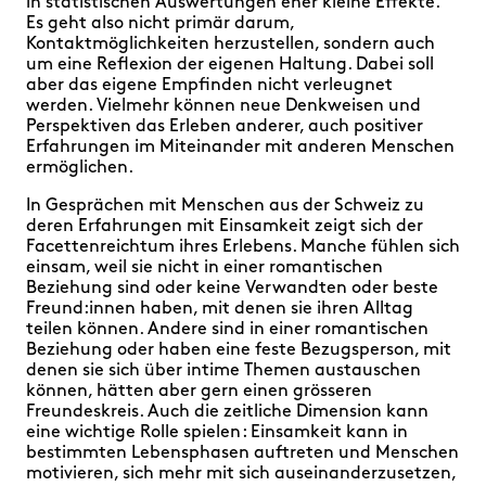
in statistischen Auswertungen eher kleine Effekte.
Es geht also nicht primär darum,
Kontaktmöglichkeiten herzustellen, sondern auch
um eine Reflexion der eigenen Haltung. Dabei soll
aber das eigene Empfinden nicht verleugnet
werden. Vielmehr können neue Denkweisen und
Perspektiven das Erleben anderer, auch positiver
Erfahrungen im Miteinander mit anderen Menschen
ermöglichen.
In Gesprächen mit Menschen aus der Schweiz zu
deren Erfahrungen mit Einsamkeit zeigt sich der
Facettenreichtum ihres Erlebens. Manche fühlen sich
einsam, weil sie nicht in einer romantischen
Beziehung sind oder keine Verwandten oder beste
Freund:innen haben, mit denen sie ihren Alltag
teilen können. Andere sind in einer romantischen
Beziehung oder haben eine feste Bezugsperson, mit
denen sie sich über intime Themen austauschen
können, hätten aber gern einen grösseren
Freundeskreis. Auch die zeitliche Dimension kann
eine wichtige Rolle spielen : Einsamkeit kann in
bestimmten Lebensphasen auftreten und Menschen
motivieren, sich mehr mit sich auseinanderzusetzen,