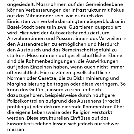
angesiedelt. Massnahmen auf der Gemeindeebene
können Verbesserungen der Infrastruktur mit Fokus
auf das Miteinander sein, wie es durch das
Einrichten von verkehrsberuhigten «Superblocks» in
Basel-Stadt bereits in zwei Quartieren ausprobiert
wird. Hier wird der Autoverkehr reduziert, um
Anwohner:innen und Passant:innen das Verweilen in
den Aussenarealen zu ermöglichen und hierdurch
den Austausch und das Gemeinschaftsgefühl zu
stärken. Massnahmen auf gesellschaftlicher Ebene
sind die Rahmenbedingungen, die Auswirkungen
auf jeden Einzelnen haben, wenn auch nicht immer
offensichtlich. Hierzu zählen gesellschaftliche
Normen oder Gesetze, die zu Diskriminierung und
Marginalisierung beitragen oder diese verringern. So
kann das Gefühl, einsam zu sein und nicht
dazuzugehören, beispielsweise durch häufigere
Polizeikontrollen aufgrund des Aussehens («racial
profiling») oder diskriminierende Kommentare über
die eigene Lebensweise oder Religion verstärkt
werden. Diese strukturellen Einflüsse auf das
Einsamkeitserleben lassen sich jedoch nur schwer
messen.