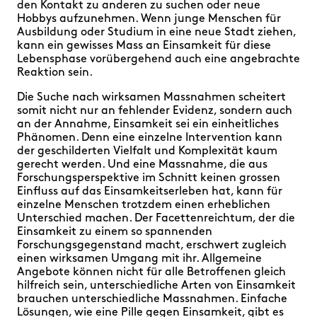
den Kontakt zu anderen zu suchen oder neue
Hobbys aufzunehmen. Wenn junge Menschen für
Ausbildung oder Studium in eine neue Stadt ziehen,
kann ein gewisses Mass an Einsamkeit für diese
Lebensphase vorübergehend auch eine angebrachte
Reaktion sein.
Die Suche nach wirksamen Massnahmen scheitert
somit nicht nur an fehlender Evidenz, sondern auch
an der Annahme, Einsamkeit sei ein einheitliches
Phänomen. Denn eine einzelne Intervention kann
der geschilderten Vielfalt und Komplexität kaum
gerecht werden. Und eine Massnahme, die aus
Forschungsperspektive im Schnitt keinen grossen
Einfluss auf das Einsamkeitserleben hat, kann für
einzelne Menschen trotzdem einen erheblichen
Unterschied machen. Der Facettenreichtum, der die
Einsamkeit zu einem so spannenden
Forschungsgegenstand macht, erschwert zugleich
einen wirksamen Umgang mit ihr. Allgemeine
Angebote können nicht für alle Betroffenen gleich
hilfreich sein, unterschiedliche Arten von Einsamkeit
brauchen unterschiedliche Massnahmen. Einfache
Lösungen, wie eine Pille gegen Einsamkeit, gibt es