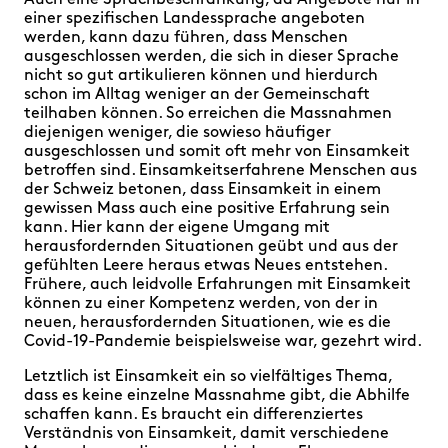
Auch eine Sprachbeschränkung, da Angebote nur in
einer spezifischen Landessprache angeboten
werden, kann dazu führen, dass Menschen
ausgeschlossen werden, die sich in dieser Sprache
nicht so gut artikulieren können und hierdurch
schon im Alltag weniger an der Gemeinschaft
teilhaben können. So erreichen die Massnahmen
diejenigen weniger, die sowieso häufiger
ausgeschlossen und somit oft mehr von Einsamkeit
betroffen sind. Einsamkeitserfahrene Menschen aus
der Schweiz betonen, dass Einsamkeit in einem
gewissen Mass auch eine positive Erfahrung sein
kann. Hier kann der eigene Umgang mit
herausfordernden Situationen geübt und aus der
gefühlten Leere heraus etwas Neues entstehen.
Frühere, auch leidvolle Erfahrungen mit Einsamkeit
können zu einer Kompetenz werden, von der in
neuen, herausfordernden Situationen, wie es die
Covid-19-Pandemie beispielsweise war, gezehrt wird.
Letztlich ist Einsamkeit ein so vielfältiges Thema,
dass es keine einzelne Massnahme gibt, die Abhilfe
schaffen kann. Es braucht ein differenziertes
Verständnis von Einsamkeit, damit verschiedene