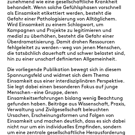
zunehmend wie eine gesellschaftliche Krankheit
behandelt. Wenn solche Gefühlsphasen vorschnell
als Einsamkeit etikettiert werden, besteht die
Gefahr einer Pathologisierung von Alltäglichem.
Wird Einsamkeit zu einem Schlagwort, um
Kampagnen und Projekte zu legitimieren und
medial zu überhöhen, besteht die Gefahr einer
Überdramatisierung. Damit drohen Ressourcen
fehlgeleitet zu werden – weg von jenen Menschen,
die tatsächlich dauerhaft und schwer belastet sind,
hin zu einer unscharf definierten Allgemeinheit.
Die vorliegende Publikation bewegt sich in diesem
Spannungsfeld und widmet sich dem Thema
Einsamkeit aus einer interdisziplinären Perspektive.
Sie legt dabei einen besonderen Fokus auf junge
Menschen – eine Gruppe, deren
Einsamkeitserfahrungen bislang wenig Beachtung
gefunden haben. Beiträge aus Wissenschaft, Praxis,
Verwaltung und Zivilgesellschaft beleuchten
Ursachen, Erscheinungsformen und Folgen von
Einsamkeit und machen deutlich, dass es sich dabei
nicht nur um ein individuelles Empfinden, sondern
um eine zentrale gesellschaftliche Herausforderung