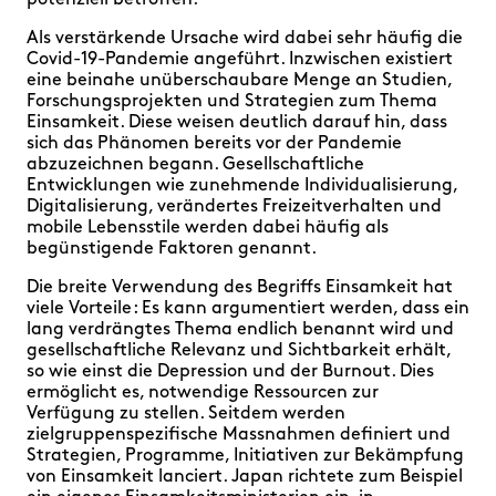
potenziell betroffen.
Als verstärkende Ursache wird dabei sehr häufig die
Covid-19-Pandemie angeführt. Inzwischen existiert
eine beinahe unüberschaubare Menge an Studien,
Forschungsprojekten und Strategien zum Thema
Einsamkeit. Diese weisen deutlich darauf hin, dass
sich das Phänomen bereits vor der Pandemie
abzuzeichnen begann. Gesellschaftliche
Entwicklungen wie zunehmende Individualisierung,
Digitalisierung, verändertes Freizeitverhalten und
mobile Lebensstile werden dabei häufig als
begünstigende Faktoren genannt.
Die breite Verwendung des Begriffs Einsamkeit hat
viele Vorteile : Es kann argumentiert werden, dass ein
lang verdrängtes Thema endlich benannt wird und
gesellschaftliche Relevanz und Sichtbarkeit erhält,
so wie einst die Depression und der Burnout. Dies
ermöglicht es, notwendige Ressourcen zur
Verfügung zu stellen. Seitdem werden
zielgruppenspezifische Massnahmen definiert und
Strategien, Programme, Initiativen zur Bekämpfung
von Einsamkeit lanciert. Japan richtete zum Beispiel