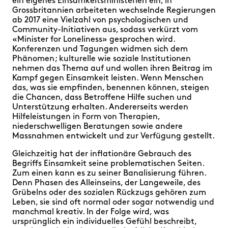
ein eigenes Einsamkeitsministerien ein, in
Grossbritannien arbeiteten wechselnde Regierungen
ab 2017 eine Vielzahl von psychologischen und
Community-Initiativen aus, sodass verkürzt vom
«Minister for Loneliness» gesprochen wird.
Konferenzen und Tagungen widmen sich dem
Phänomen ; kulturelle wie soziale Institutionen
nehmen das Thema auf und wollen ihren Beitrag im
Kampf gegen Einsamkeit leisten. Wenn Menschen
das, was sie empfinden, benennen können, steigen
die Chancen, dass Betroffene Hilfe suchen und
Unterstützung erhalten. Andererseits werden
Hilfeleistungen in Form von Therapien,
niederschwelligen Beratungen sowie andere
Massnahmen entwickelt und zur Verfügung gestellt.
Gleichzeitig hat der inflationäre Gebrauch des
Begriffs Einsamkeit seine problematischen Seiten.
Zum einen kann es zu seiner Banalisierung führen.
Denn Phasen des Alleinseins, der Langeweile, des
Grübelns oder des sozialen Rückzugs gehören zum
Leben, sie sind oft normal oder sogar notwendig und
manchmal kreativ. In der Folge wird, was
ursprünglich ein individuelles Gefühl beschreibt,