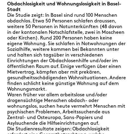
Obdachlosigkeit und Wohnungslosigkeit in Basel-
Stadt
Die Studie zeigt: In Basel sind rund 100 Menschen
obdachlos. Etwa 50 Personen schlafen draussen,
weitere 50 Personen in Notunterkünften (48 davon
in der kantonalen Notschlafstelle, zwei in Moscheen
oder Kirchen). Rund 200 Personen haben keine
eigene Wohnung. Sie schlafen in Notwohnungen der
Sozialhilfe, weitere kommen bei Bekannten unter
und halten sich tagsüber in verschiedenen
Einrichtungen der Obdachlosenhilfe und/oder im
öffentlichen Raum auf. Einige verfügen über einen
Mietvertrag, kämpfen aber mit prekären,
gesundheitsschädigenden Wohnsituationen. Andere
finden schlicht keine günstige Wohnung auf dem
Wohnungsmarkt.
Waren früher vor allem arbeitslose und/oder
drogensüchtige Menschen obdach- oder
wohnungslos, suchen heute vermehrt Menschen mit
psychischen Problemen, Arbeitssuchende aus
Zentral- und Osteuropa, Sans-Papiers und
Asylsuchende die Hilfseinrichtungen auf.
Die Studienresultate zeigen: Obdachlosigkeit