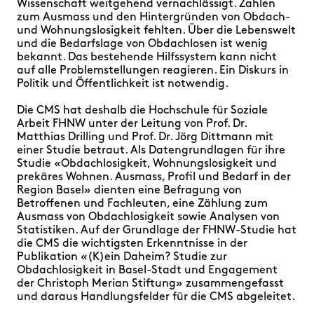
Wissenschaft weitgehend vernachlässigt. Zahlen
zum Ausmass und den Hintergründen von Obdach-
und Wohnungslosigkeit fehlten. Über die Lebenswelt
und die Bedarfslage von Obdachlosen ist wenig
bekannt. Das bestehende Hilfssystem kann nicht
auf alle Problemstellungen reagieren. Ein Diskurs in
Politik und Öffentlichkeit ist notwendig.
Die CMS hat deshalb die Hochschule für Soziale
Arbeit FHNW unter der Leitung von Prof. Dr.
Matthias Drilling und Prof. Dr. Jörg Dittmann mit
einer Studie betraut. Als Datengrundlagen für ihre
Studie «Obdachlosigkeit, Wohnungslosigkeit und
prekäres Wohnen. Ausmass, Profil und Bedarf in der
Region Basel» dienten eine Befragung von
Betroffenen und Fachleuten, eine Zählung zum
Ausmass von Obdachlosigkeit sowie Analysen von
Statistiken. Auf der Grundlage der FHNW-Studie hat
die CMS die wichtigsten Erkenntnisse in der
Publikation «(K)ein Daheim? Studie zur
Obdachlosigkeit in Basel-Stadt und Engagement
der Christoph Merian Stiftung» zusammengefasst
und daraus Handlungsfelder für die CMS abgeleitet.