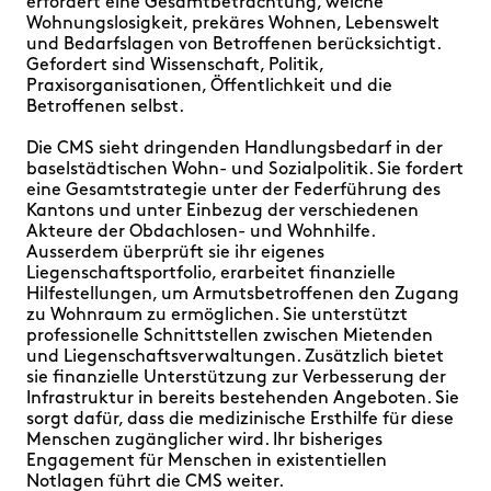
erfordert eine Gesamtbetrachtung, welche
Wohnungslosigkeit, prekäres Wohnen, Lebenswelt
und Bedarfslagen von Betroffenen berücksichtigt.
Gefordert sind Wissenschaft, Politik,
Praxisorganisationen, Öffentlichkeit und die
Betroffenen selbst.
Die CMS sieht dringenden Handlungsbedarf in der
baselstädtischen Wohn- und Sozialpolitik. Sie fordert
eine Gesamtstrategie unter der Federführung des
Kantons und unter Einbezug der verschiedenen
Akteure der Obdachlosen- und Wohnhilfe.
Ausserdem überprüft sie ihr eigenes
Liegenschaftsportfolio, erarbeitet finanzielle
Hilfestellungen, um Armutsbetroffenen den Zugang
zu Wohnraum zu ermöglichen. Sie unterstützt
professionelle Schnittstellen zwischen Mietenden
und Liegenschaftsverwaltungen. Zusätzlich bietet
sie finanzielle Unterstützung zur Verbesserung der
Infrastruktur in bereits bestehenden Angeboten. Sie
sorgt dafür, dass die medizinische Ersthilfe für diese
Menschen zugänglicher wird. Ihr bisheriges
Engagement für Menschen in existentiellen
Notlagen führt die CMS weiter.