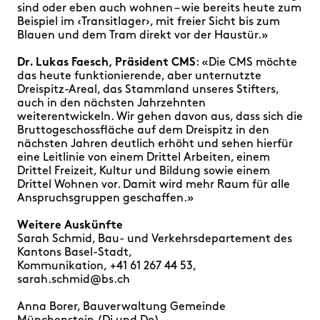
sind oder eben auch wohnen – wie bereits heute zum
Beispiel im ‹Transitlager›, mit freier Sicht bis zum
Blauen und dem Tram direkt vor der Haustür.»
Dr. Lukas Faesch, Präsident CMS
: «
Die CMS möchte
das heute funktionierende, aber unternutzte
Dreispitz-Areal, das Stammland unseres Stifters,
auch in den nächsten Jahrzehnten
weiterentwickeln. Wir gehen davon aus, dass sich die
Bruttogeschossfläche auf dem Dreispitz in den
nächsten Jahren deutlich erhöht und sehen hierfür
eine Leitlinie von einem Drittel Arbeiten, einem
Drittel Freizeit, Kultur und Bildung sowie einem
Drittel Wohnen vor. Damit wird
mehr Raum für alle
Anspruchsgruppen geschaffen.»
Weitere Auskünfte
Sarah Schmid, Bau- und Verkehrsdepartement des
Kantons Basel-Stadt,
Kommunikation,
+41 61 267 44 53
,
sarah.schmid@bs.ch
Anna Borer, Bauverwaltung Gemeinde