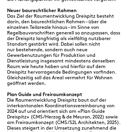
Neuer baurechtlicher Rahmen
Das Ziel der Raumentwicklung Dreispitz besteht
darin, den baurechtlichen Rahmen – über die
einzelnen Teilareale hinaus – im Sinne von
Regelbauvorschriften generell so anzupassen, dass
der Dreispitz langfristig als vielfältig nutzbarer
Standort gestärkt wird.
Dabei sollen nicht
nur
bestehende, sondern auch neue
Gewerbenutzungen für Produktion und
Dienstleistung insgesamt mindestens denselben
Raum wie heute haben und hierfür auf dem
Dreispitz hervorragende Bedingungen vorfinden.
Gleichzeitig soll das Areal vermehrt für Wohnen
geöffnet werden.
Plan Guide und Freiraumkonzept
Die Raumentwicklung Dreispitz baut auf der
interkantonalen Koordinationsvereinbarung von
2024 auf und orientiert sich am «Plan Guide
Dreispitz» (CMS/Herzog & de Meuron, 2022) sowie
am Freiraumkonzept (CMS/S2L Architekten, 2025).
Dieses steigert in der Umsetzung zunehmend die