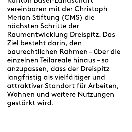
Kanton Basel-Landschaft
FAQ
vereinbaren mit der Christoph
Merian Stiftung (CMS) die
nächsten Schritte der
Raumentwicklung Dreispitz. Das
Ziel besteht darin, den
baurechtlichen Rahmen – über die
einzelnen Teilareale hinaus – so
anzupassen, dass der Dreispitz
langfristig als vielfältiger und
attraktiver Standort für Arbeiten,
Wohnen und weitere Nutzungen
gestärkt wird.