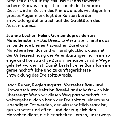
Arealteil auch künftig exklusiv für das Gewerbe
sichern. Ganz wichtig ist uns auch der Freiraum.
Dieser wird in Zeiten des Klimawandels wichtiger. Ein
grosses Augenmerk legt der Kanton bei der
Entwicklung daher auch auf die Qualitäten des
Aussenraums.»
Jeanne Locher-Polier, Gemeindepräsidentin
Münchenstein
: «Das Dreispitz-Areal stellt heute das
verbindende Element zwischen Basel und
Münchenstein dar und wir sind glücklich, dass mit
der Unterzeichnung der Vereinbarungen nun eine so
enge und konstruktive Zusammenarbeit in die Wege
geleitet worden ist. Damit besteht eine Basis für eine
gemeinschaftliche und zukunftsgerichtete
Entwicklung des Dreispitz-Areals.»
Isaac Reber, Regierungsrat, Vorsteher Bau- und
Umweltschutzdirektion Basel-Landschaft
: «Ich bin
überzeugt: Wenn wir diesen Weg partnerschaftlich
weitergehen, dann kann der Dreispitz zu einem sehr
lebendigen Ort werden, der wirtschaftlich stark ist,
gut vernetzt und offen – und der zugleich den
Menschen dient, die hier arbeiten, lernen, unterwegs