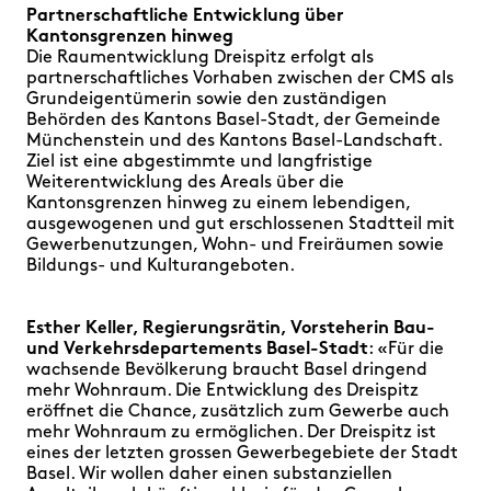
Partnerschaftliche Entwicklung über
Kantonsgrenzen hinweg
Die Raumentwicklung Dreispitz erfolgt als
partnerschaftliches Vorhaben zwischen der CMS als
Grundeigentümerin sowie den zuständigen
Behörden des Kantons Basel-Stadt, der Gemeinde
Münchenstein und des Kantons Basel-Landschaft.
Ziel ist eine abgestimmte und langfristige
Weiterentwicklung des Areals über die
Kantonsgrenzen hinweg zu einem lebendigen,
ausgewogenen und gut erschlossenen Stadtteil mit
Gewerbenutzungen, Wohn- und Freiräumen sowie
Bildungs- und Kulturangeboten.
Esther Keller, Regierungsrätin, Vorsteherin Bau-
und Verkehrsdepartements Basel-Stadt
: «Für die
wachsende Bevölkerung braucht Basel dringend
mehr Wohnraum. Die Entwicklung des Dreispitz
eröffnet die Chance, zusätzlich zum Gewerbe auch
mehr Wohnraum zu ermöglichen. Der Dreispitz ist
eines der letzten grossen Gewerbegebiete der Stadt
Basel. Wir wollen daher einen substanziellen