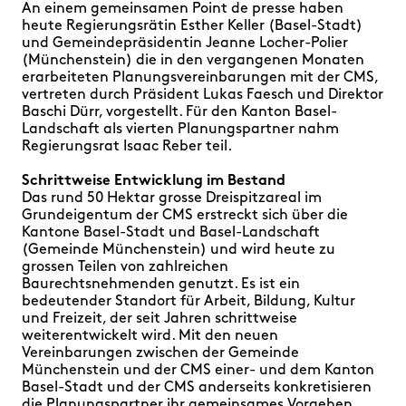
An einem gemeinsamen Point de presse haben
heute Regierungsrätin Esther Keller (Basel-Stadt)
und Gemeindepräsidentin
Jeanne Locher-Polier
(Münchenstein) die in den vergangenen Monaten
erarbeiteten Planungsvereinbarungen mit der CMS,
vertreten durch Präsident Lukas Faesch und Direktor
Baschi Dürr, vorgestellt. Für den Kanton Basel-
Landschaft als vierten Planungspartner nahm
Regierungsrat Isaac Reber teil.
Schrittweise Entwicklung im Bestand
Das rund 50 Hektar grosse Dreispitzareal im
Grundeigentum der CMS erstreckt sich über die
Kantone Basel-Stadt und Basel-Landschaft
(Gemeinde Münchenstein) und wird heute zu
grossen Teilen von zahlreichen
Baurechtsnehmenden genutzt. Es ist ein
bedeutender Standort für Arbeit, Bildung, Kultur
und Freizeit, der seit Jahren schrittweise
weiterentwickelt wird. Mit den neuen
Vereinbarungen zwischen der Gemeinde
Münchenstein und der CMS einer- und dem Kanton
Basel-Stadt und der CMS anderseits konkretisieren
die Planungspartner ihr gemeinsames Vorgehen.