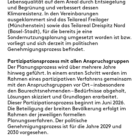
Lebensqualität auf dem Areal durch Entsiegelung
und Begrünung und verbessert dessen
Klimaresistenz. In den Vereinbarungen
ausgeklammert sind das
Teilareal Freilager
(Münchenstein) sowie das Teilareal Dreispitz Nord
(Basel-Stadt), für die bereits je eine
Sondernutzungsplanung umgesetzt worden ist bzw.
vorliegt und sich derzeit im politischen
Genehmigungsprozess befindet.
Partizipationsprozess mit allen Anspruchsgruppen
Der Planungsprozess wird über mehrere Jahre
hinweg geführt. In einem ersten Schritt werden im
Rahmen eines partizipativen Verfahrens gemeinsam
mit den Anspruchsgruppen vor Ort – insbesondere
den Baurechtsnehmenden – Bedürfnisse abgeholt,
Lösungen skizziert und Grundlagen erarbeitet.
Dieser Partizipationsprozess beginnt im Juni 2026.
Die Beteiligung der breiten Bevölkerung erfolgt im
Rahmen der jeweiligen formellen
Planungsverfahren. Der politische
Genehmigungsprozess ist für die Jahre 2029 und
2030 vorgesehen.