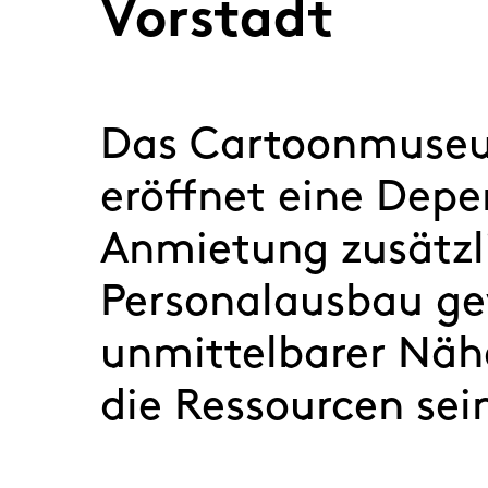
Vorstadt
Das Cartoonmuseum
eröffnet eine Depe
Anmietung zusätzl
Personalausbau ge
unmittelbarer Näh
die Ressourcen sei