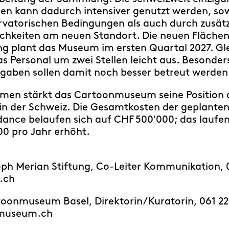
len kann dadurch intensiver genutzt werden, so
rvatorischen Bedingungen als auch durch zusätz
chkeiten am neuen Standort. Die neuen Fläche
ng plant das Museum im ersten Quartal 2027. Gle
Personal um zwei Stellen leicht aus. Besonders
aben sollen damit noch besser betreut werden
men stärkt das Cartoonmuseum seine Position 
t in der Schweiz. Die Gesamtkosten der geplant
dance belaufen sich auf CHF 500'000; das laufe
0 pro Jahr erhöht.
toph Merian Stiftung, Co-Leiter Kommunikation, 
.ch
toonmuseum Basel, Direktorin/Kuratorin, 061 22
museum.ch