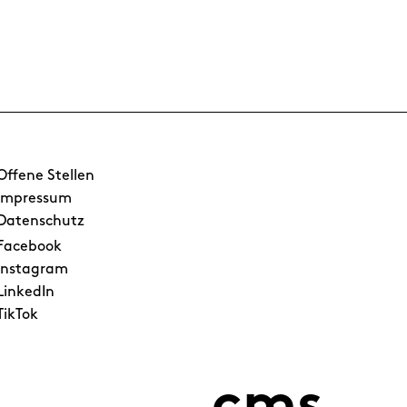
Offene Stellen
Impressum
Datenschutz
Facebook
Instagram
LinkedIn
TikTok