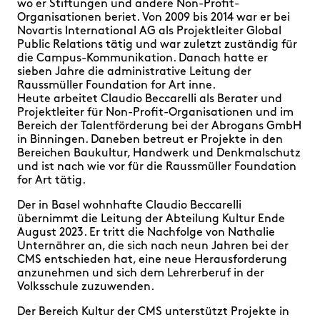
wo er Stiftungen und andere Non-Profit-
Organisationen beriet. Von 2009 bis 2014 war er bei
Novartis International AG als Projektleiter Global
Public Relations tätig und war zuletzt zuständig für
die Campus-Kommunikation. Danach hatte er
sieben Jahre die administrative Leitung der
Raussmüller Foundation for Art inne.
Heute arbeitet Claudio Beccarelli als Berater und
Projektleiter für Non-Profit-Organisationen und im
Bereich der Talentförderung bei der Abrogans GmbH
in Binningen. Daneben betreut er Projekte in den
Bereichen Baukultur, Handwerk und Denkmalschutz
und ist nach wie vor für die Raussmüller Foundation
for Art tätig.
Der in Basel wohnhafte Claudio Beccarelli
übernimmt die Leitung der Abteilung Kultur Ende
August 2023. Er tritt die Nachfolge von Nathalie
Unternährer an, die sich nach neun Jahren bei der
CMS entschieden hat, eine neue Herausforderung
anzunehmen und sich dem Lehrerberuf in der
Volksschule zuzuwenden.
Der Bereich Kultur der CMS unterstützt Projekte in