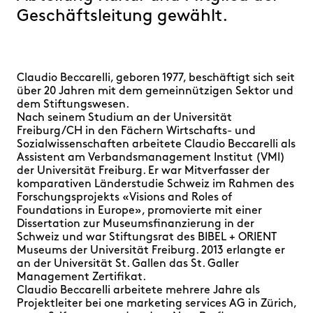
FAQ
Geschäftsleitung gewählt.
Claudio Beccarelli, geboren 1977, beschäftigt sich seit
über 20 Jahren mit dem gemeinnützigen Sektor und
dem Stiftungswesen.
Nach seinem Studium an der Universität
Freiburg/CH in den Fächern Wirtschafts- und
Sozialwissenschaften arbeitete Claudio Beccarelli als
Assistent am Verbandsmanagement Institut (VMI)
der Universität Freiburg. Er war Mitverfasser der
komparativen Länderstudie Schweiz im Rahmen des
Forschungsprojekts «Visions and Roles of
Foundations in Europe», promovierte mit einer
Dissertation zur Museumsfinanzierung in der
Schweiz und war Stiftungsrat des BIBEL + ORIENT
Museums der Universität Freiburg. 2013 erlangte er
an der Universität St. Gallen das St. Galler
Management Zertifikat.
Claudio Beccarelli arbeitete mehrere Jahre als
Projektleiter bei one marketing services AG in Zürich,