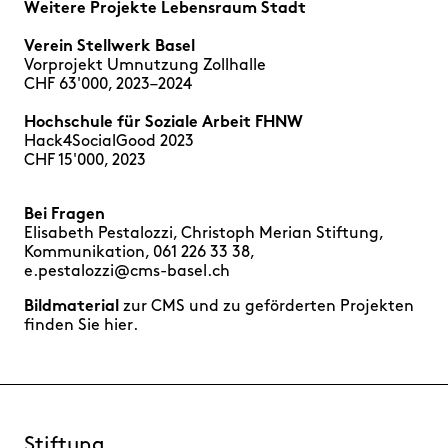
Weitere Projekte Lebensraum Stadt
Verein Stellwerk Basel
Vorprojekt Umnutzung Zollhalle
CHF 63'000, 2023–2024
Hochschule für Soziale Arbeit FHNW
Hack4SocialGood 2023
CHF 15'000, 2023
Bei Fragen
Elisabeth Pestalozzi, Christoph Merian Stiftung,
Kommunikation, 061 226 33 38,
e.pestalozzi@cms-basel.ch
Bildmaterial
zur CMS und zu geförderten Projekten
finden Sie
hier
.
Stiftung