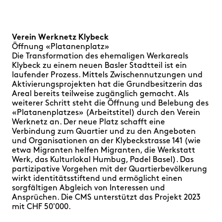
Verein Werknetz Klybeck
Öffnung «Platanenplatz»
Die Transformation des ehemaligen Werkareals
Klybeck zu einem neuen Basler Stadtteil ist ein
laufender Prozess. Mittels Zwischennutzungen und
Aktivierungsprojekten hat die Grundbesitzerin das
Areal bereits teilweise zugänglich gemacht. Als
weiterer Schritt steht die Öffnung und Belebung des
«Platanenplatzes» (Arbeitstitel) durch den Verein
Werknetz an. Der neue Platz schafft eine
Verbindung zum Quartier und zu den Angeboten
und Organisationen an der Klybeckstrasse 141 (wie
etwa Migranten helfen Migranten, die Werkstatt
Werk, das Kulturlokal Humbug, Padel Basel). Das
partizipative Vorgehen mit der Quartierbevölkerung
wirkt identitätsstiftend und ermöglicht einen
sorgfältigen Abgleich von Interessen und
Ansprüchen. Die CMS unterstützt das Projekt 2023
mit CHF 50'000.