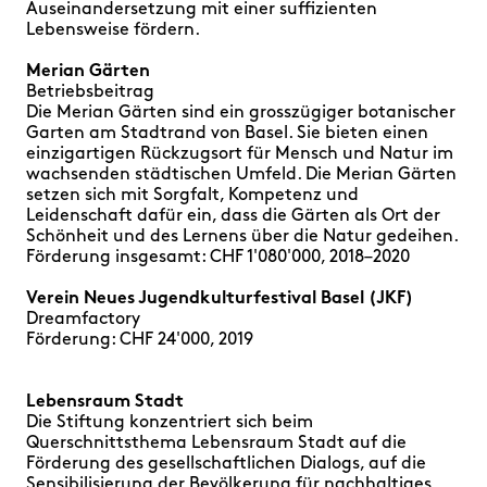
Auseinandersetzung mit einer suffizienten
Lebensweise fördern.
Merian Gärten
Betriebsbeitrag
Die Merian Gärten sind ein grosszügiger botanischer
Garten am Stadtrand von Basel. Sie bieten einen
einzigartigen Rückzugsort für Mensch und Natur im
wachsenden städtischen Umfeld. Die Merian Gärten
setzen sich mit Sorgfalt, Kompetenz und
Leidenschaft dafür ein, dass die Gärten als Ort der
Schönheit und des Lernens über die Natur gedeihen.
Förderung insgesamt: CHF 1'080'000, 2018–2020
Verein Neues Jugendkulturfestival Basel (JKF)
Dreamfactory
Förderung: CHF 24'000, 2019
Lebensraum Stadt
Die Stiftung konzentriert sich beim
Querschnittsthema Lebensraum Stadt auf die
Förderung des gesellschaftlichen Dialogs, auf die
Sensibilisierung der Bevölkerung für nachhaltiges