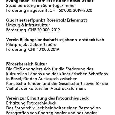
Evangelisch-reformierte Kirche Basel-Stadt
Sozialberatung im Sonntagszimmer
Förderung insgesamt: CHF 60'000, 2019–2020
Quartiertreffpunkt Rosental / Erlenmatt
Umzug & Infrastruktur
Förderung: CHF 20'000, 2019
Verein Bildungslandschaft
stjohann-entdeckt.ch
Pilotprojekt Zukunftsbüro
Förderung: CHF 10'000, 2019
Förderbereich Kultur
Die CMS engagiert sich für die Förderung des
kulturellen Lebens und des künstlerischen Schaffens
in Basel, für den Austausch zwischen
Kunstschaffenden und der Gesellschaft sowie für die
Vielfalt der kulturellen Ausdrucksformen.
Verein zur Erhaltung des Fotoarchivs Jeck
Erhaltung Fotoarchiv Jeck
Das Fotoarchiv Jeck beinhaltet einen Bestand an
Fotografien von überregionaler und nationaler