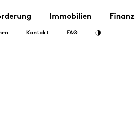
örderung
Immobilien
Finan
nen
Kontakt
FAQ