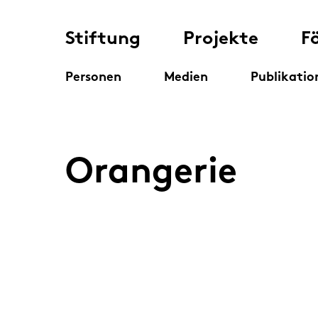
Stiftung
Projekte
F
Personen
Medien
Publikatio
Orangerie
Orangerie