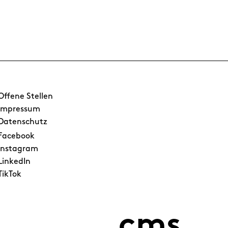
Offene Stellen
Impressum
Datenschutz
Facebook
Instagram
LinkedIn
TikTok
cms