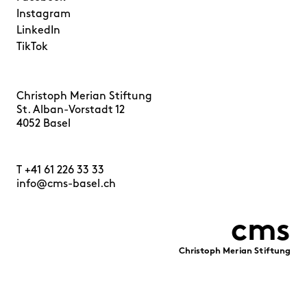
Instagram
LinkedIn
TikTok
Christoph Merian Stiftung
St. Alban-Vorstadt 12
4052 Basel
T
+41 61 226 33 33
info@cms-basel.ch
cms
Christoph Merian Stiftung