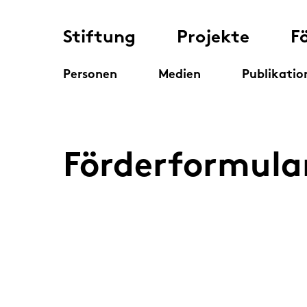
Stiftung
Projekte
F
Personen
Medien
Publikatio
Förderformula