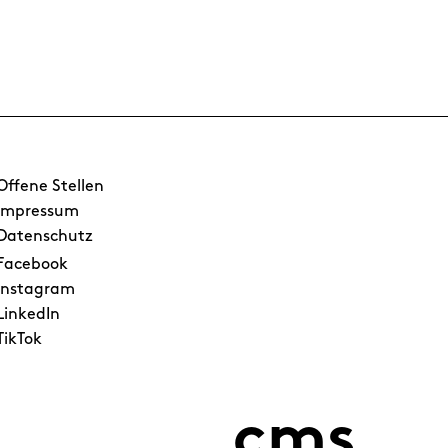
Offene Stellen
Impressum
Datenschutz
Facebook
Instagram
LinkedIn
TikTok
cms