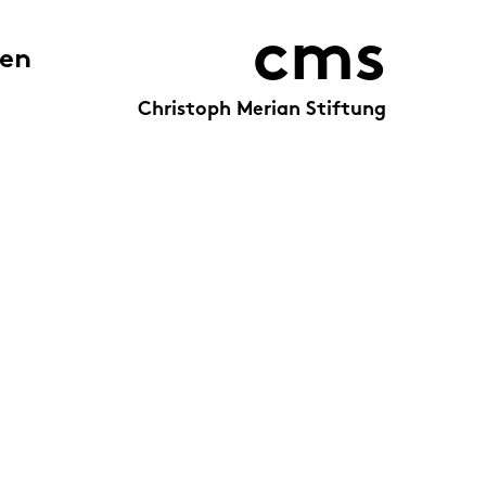
cms
zen
Christoph Merian Stiftung